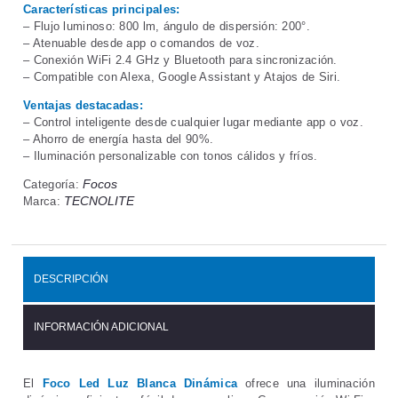
Características principales:
– Flujo luminoso: 800 lm, ángulo de dispersión: 200°.
– Atenuable desde app o comandos de voz.
– Conexión WiFi 2.4 GHz y Bluetooth para sincronización.
– Compatible con Alexa, Google Assistant y Atajos de Siri.
Ventajas destacadas:
– Control inteligente desde cualquier lugar mediante app o voz.
– Ahorro de energía hasta del 90%.
– Iluminación personalizable con tonos cálidos y fríos.
Focos
Categoría:
TECNOLITE
Marca:
DESCRIPCIÓN
INFORMACIÓN ADICIONAL
El
Foco Led Luz Blanca Dinámica
ofrece una iluminación