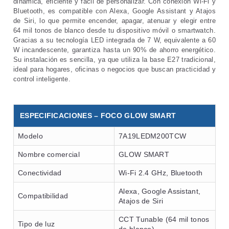
dinámica, eficiente y fácil de personalizar. Con conexión Wi-Fi y
Bluetooth, es compatible con Alexa, Google Assistant y Atajos
de Siri, lo que permite encender, apagar, atenuar y elegir entre
64 mil tonos de blanco desde tu dispositivo móvil o smartwatch.
Gracias a su tecnología LED integrada de 7 W, equivalente a 60
W incandescente, garantiza hasta un 90% de ahorro energético.
Su instalación es sencilla, ya que utiliza la base E27 tradicional,
ideal para hogares, oficinas o negocios que buscan practicidad y
control inteligente.
ESPECIFICACIONES – FOCO GLOW SMART
Modelo
7A19LEDM200TCW
Nombre comercial
GLOW SMART
Conectividad
Wi-Fi 2.4 GHz, Bluetooth
Alexa, Google Assistant,
Compatibilidad
Atajos de Siri
CCT Tunable (64 mil tonos
Tipo de luz