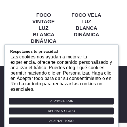
FOCO
FOCO VELA
VINTAGE
LUZ
LUZ
BLANCA
BLANCA
DINÁMICA
DINÁMICA
Respetamos tu privacidad
Las cookies nos ayudan a mejorar tu
experiencia, ofrecerte contenido personalizado y
analizar el tráfico. Puedes elegir qué cookies
permitir haciendo clic en Personalizar. Haga clic
en Aceptar todo para dar su consentimiento o en
Rechazar todo para rechazar las cookies no
esenciales.
PERSONALIZAR
Copyright © 2025. Todos los derechos
RECHAZAR TODO
reservados
ACEPTAR TODO
Aviso de Privacidad