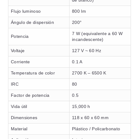
de blanco)
Flujo luminoso
800 lm
Ángulo de dispersión
200°
7 W (equivalente a 60 W
Potencia
incandescente)
Voltaje
127 V ~ 60 Hz
Corriente
0.1 A
Temperatura de color
2700 K – 6500 K
IRC
80
Factor de potencia
0.5
Vida útil
15,000 h
Dimensiones
118 x 60 x 60 mm
Material
Plástico / Policarbonato