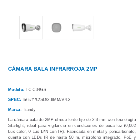
CÁMARA BALA INFRARROJA 2MP
Modelo:
TC-C34GS
SPEC:
I5/E/Y/C/SD/2.8MM/V4.2
Marca:
Tiandy
La cámara bala de 2MP ofrece lente fijo de 2,8 mm con tecnología
Starlight, ideal para vigilancia en condiciones de poca luz (0,002
Lux color, 0 Lux B/N con IR). Fabricada en metal y policarbonato,
cuenta con LEDs IR de hasta 50 m, micrófono integrado, PoE y