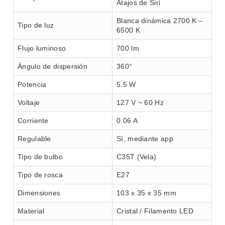
Atajos de Siri
Blanca dinámica 2700 K –
Tipo de luz
6500 K
Flujo luminoso
700 lm
Ángulo de dispersión
360°
Potencia
5.5 W
Voltaje
127 V ~ 60 Hz
Corriente
0.06 A
Regulable
Sí, mediante app
Tipo de bulbo
C35T (Vela)
Tipo de rosca
E27
Dimensiones
103 x 35 x 35 mm
Material
Cristal / Filamento LED