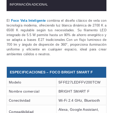
INFORMACIÓN ADICIONAL
El
Foco Vela Inteligente
combina el diseño clásico de vela con
tecnología moderna, ofreciendo luz blanca dinámica de 2700 K a
6500 K regulable según tus necesidades. Su filamento LED
integrado de 5.5 W permite hasta un 90% de ahorro energético y
se adapta a bases E27 tradicionales.Con un flujo luminoso de
700 lm y ángulo de dispersión de 360°, proporciona iluminación
uniforme y eficiente en cualquier espacio, ideal para crear
ambientes cálidos o neutros.
ESPECIFICACIONES – FOCO BRIGHT SMART F
Modelo
5FFE27LEDFFV200TCW
Nombre comercial
BRIGHT SMART F
Conectividad
Wi-Fi 2.4 GHz, Bluetooth
Alexa, Google Assistant,
Compatibilidad