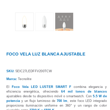
FOCO VELA LUZ BLANCA AJUSTABLE
SKU:
5EIC27LEDFFV200TCW
Marca:
Tecnolite
El
Foco Vela LED LUSTER SMART F
combina elegancia y
eficiencia energética, ofreciendo
64 mil tonos de blancos
ajustables desde tu dispositivo móvil o smartwatch. Con
5.5 W de
potencia
y un flujo luminoso de
700 lm
, este foco LED integrado
proporciona iluminación uniforme en 360° y un rango de color