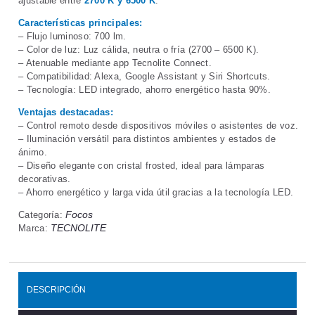
ajustable entre
2700 K y 6500 K
.
Características principales:
– Flujo luminoso: 700 lm.
– Color de luz: Luz cálida, neutra o fría (2700 – 6500 K).
– Atenuable mediante app Tecnolite Connect.
– Compatibilidad: Alexa, Google Assistant y Siri Shortcuts.
– Tecnología: LED integrado, ahorro energético hasta 90%.
Ventajas destacadas:
– Control remoto desde dispositivos móviles o asistentes de voz.
– Iluminación versátil para distintos ambientes y estados de
ánimo.
– Diseño elegante con cristal frosted, ideal para lámparas
decorativas.
– Ahorro energético y larga vida útil gracias a la tecnología LED.
Focos
Categoría:
TECNOLITE
Marca:
DESCRIPCIÓN